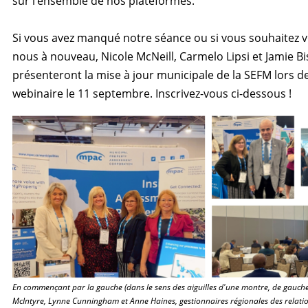
sur l’ensemble de nos plateformes.
Si vous avez manqué notre séance ou si vous souhaitez v
nous à nouveau, Nicole McNeill, Carmelo Lipsi et Jamie B
présenteront la mise à jour municipale de la SEFM lors d
webinaire le 11 septembre. Inscrivez-vous ci-dessous !
En commençant par la gauche (dans le sens des aiguilles d'une montre, de gauche 
McIntyre, Lynne Cunningham et Anne Haines, gestionnaires régionales des relatio