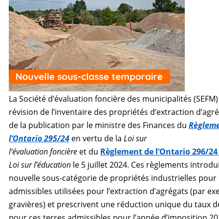
La Société d’évaluation foncière des municipalités (SEFM)
révision de l’inventaire des propriétés d’extraction d’agr
de la publication par le ministre des Finances du
Règleme
l’Ontario 295/24
en vertu de la
Loi sur
l’évaluation foncière
et du
Règlement de l’Ontario 296/2
Loi sur l’éducation
le 5 juillet 2024. Ces règlements introd
nouvelle sous-catégorie de propriétés industrielles pour 
admissibles utilisées pour l’extraction d’agrégats (par ex
gravières) et prescrivent une réduction unique du taux d
pour ces terres admissibles pour l’année d’imposition 20