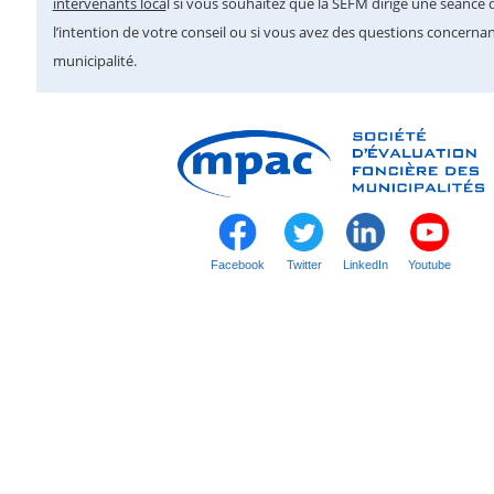
intervenants loca
l
si vous souhaitez que la SEFM dirige une séance 
l’intention de votre conseil ou si vous avez des questions concerna
municipalité.
Facebook
Twitter
LinkedIn
Youtube